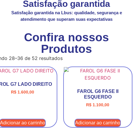
Satisfação garantida
Satisfação garantida na Lbus: qualidade, segurança e
atendimento que superam suas expectativas
Confira nossos
Produtos
ndo 28–36 de 52 resultados
ROL G7 LADO DIREITO
FAROL G6 FASE II
R$
1.600,00
ESQUERDO
R$
1.100,00
Adicionar ao carrinho
Adicionar ao carrinho