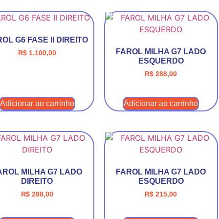
OL G6 FASE II DIREITO
FAROL MILHA G7 LADO
R$
1.100,00
ESQUERDO
R$
288,00
Adicionar ao carrinho
Adicionar ao carrinho
AROL MILHA G7 LADO
FAROL MILHA G7 LADO
DIREITO
ESQUERDO
R$
288,00
R$
215,00